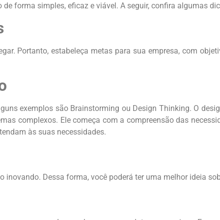
 de forma simples, eficaz e viável. A seguir, confira algumas di
s
hegar. Portanto, estabeleça metas para sua empresa, com objeti
o
Alguns exemplos são Brainstorming ou Design Thinking. O desi
blemas complexos. Ele começa com a compreensão das necessid
 atendam às suas necessidades.
tão inovando. Dessa forma, você poderá ter uma melhor ideia s