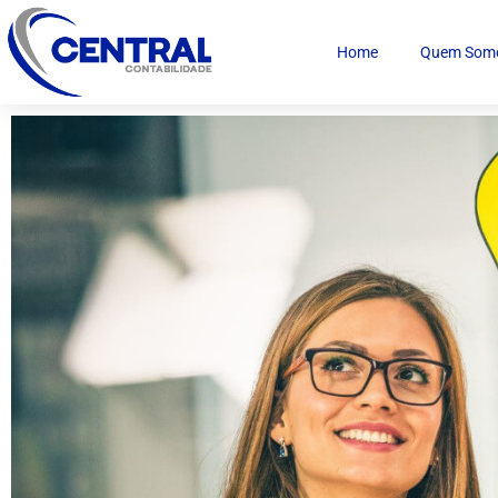
Home
Quem Som