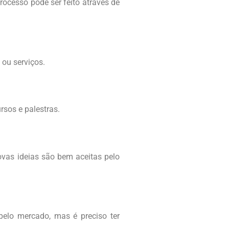
ocesso pode ser feito através de
 ou serviços.
rsos e palestras.
ovas ideias são bem aceitas pelo
 pelo mercado, mas é preciso ter