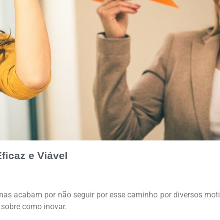
icaz e Viável
mas acabam por não seguir por esse caminho por diversos moti
o sobre como inovar.