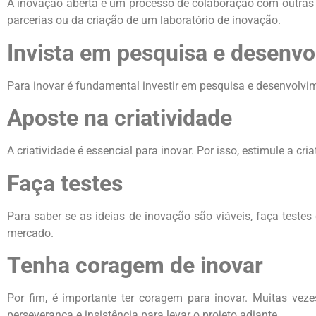
A inovação aberta é um processo de colaboração com outras e
parcerias ou da criação de um laboratório de inovação.
Invista em pesquisa e desenv
Para inovar é fundamental investir em pesquisa e desenvolvi
Aposte na criatividade
A criatividade é essencial para inovar. Por isso, estimule a cr
Faça testes
Para saber se as ideias de inovação são viáveis, faça teste
mercado.
Tenha coragem de inovar
Por fim, é importante ter coragem para inovar. Muitas veze
perseverança e insistência para levar o projeto adiante.