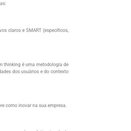
cas:
vos claros e SMART (específicos,
gn thinking é uma metodologia de
ades dos usuários e do contexto
obre como inovar na sua empresa.