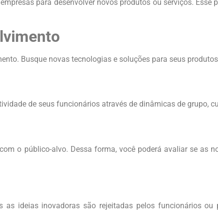
mpresas para desenvolver novos produtos ou serviços. Esse pr
olvimento
mento. Busque novas tecnologias e soluções para seus produtos
iatividade de seus funcionários através de dinâmicas de grupo, cu
s com o público-alvo. Dessa forma, você poderá avaliar se as n
s as ideias inovadoras são rejeitadas pelos funcionários ou