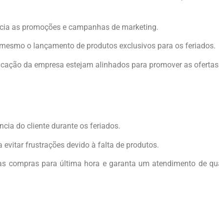
ncia as promoções e campanhas de marketing.
é mesmo o lançamento de produtos exclusivos para os feriados.
cação da empresa estejam alinhados para promover as ofertas d
ia do cliente durante os feriados.
vitar frustrações devido à falta de produtos.
as compras para última hora e garanta um atendimento de qual