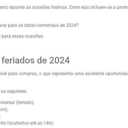
nto durante as ocasiões festivas. Entre elas incluem-se a pro
arar para as datas comerciais de 2024?
 para essas ocasiões.
 feriados de 2024
ível para compras, o que representa uma excelente oportunid
 os seguintes:
iversal (feriado);
ivo);
;
nto facultativo até as 14h);