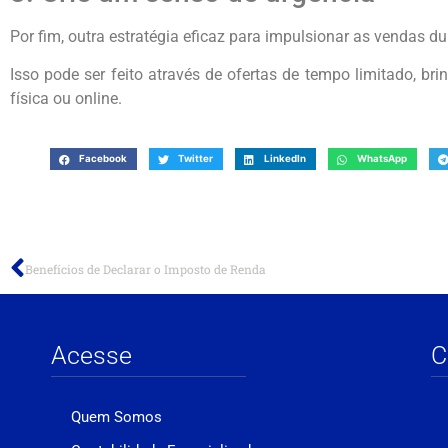
Por fim, outra estratégia eficaz para impulsionar as vendas d
Isso pode ser feito através de ofertas de tempo limitado, br
física ou online.
Facebook
Twitter
LinkedIn
WhatsApp
Benefícios de Declarar o Imposto de Renda
Acesse
C
Quem Somos