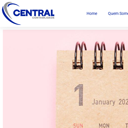
Home
Quem Som