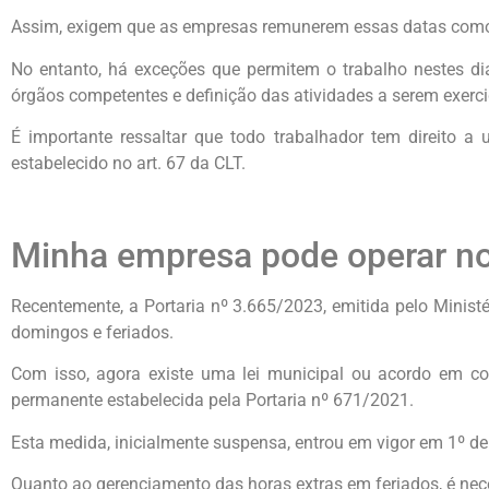
Assim, exigem que as empresas remunerem essas datas como
No entanto, há exceções que permitem o trabalho nestes di
órgãos competentes e definição das atividades a serem exerci
É importante ressaltar que todo trabalhador tem direito 
estabelecido no art. 67 da CLT.
Minha empresa pode operar no
Recentemente, a Portaria nº 3.665/2023, emitida pelo Minist
domingos e feriados.
Com isso, agora existe uma lei municipal ou acordo em co
permanente estabelecida pela Portaria nº 671/2021.
Esta medida, inicialmente suspensa, entrou em vigor em 1º d
Quanto ao gerenciamento das horas extras em feriados, é nece