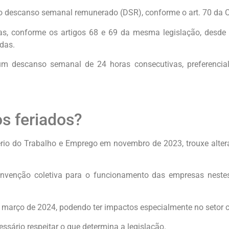
 descanso semanal remunerado (DSR), conforme o art. 70 da C
as, conforme os artigos 68 e 69 da mesma legislação, desde 
das.
a um descanso semanal de 24 horas consecutivas, preferenc
s feriados?
ério do Trabalho e Emprego em novembro de 2023, trouxe alter
nvenção coletiva para o funcionamento das empresas nestes 
e março de 2024, podendo ter impactos especialmente no setor 
ssário respeitar o que determina a legislação.