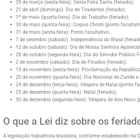
29 de março (sexta-feira): Sexta-Feira Santa (feriado);
21 de abril (domingo): Dia de Tiradentes (feriado);
1º de maio (quarta-feira): Dia do Trabalho (feriado);
30 de maio (quinta-feira): Corpus Christi (ponto facultati
31 de maio (sexta-feira): Ponto facultativo;
7 de setembro (sábado): Independência do Brasil (feriad
12 de outubro (sábado): Dia de Nossa Senhora Aparecida
28 de outubro (segunda-feira): Dia do Servidor Público Fe
2 de novembro (sábado): Dia de Finados (feriado);
15 de novembro (sexta-feira): Proclamação da República 
20 de novembro (quarta-feira): Dia Nacional de Zumbi e 
24 de dezembro (terça-feira): Véspera de Natal (ponto fa
25 de dezembro (quarta-feira): Natal (feriado);
30 de dezembro (segunda-feira): Véspera de Ano Novo (p
O que a Lei diz sobre os feriad
A legislação trabalhista brasileira, conforme estabelecido na 