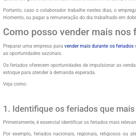
Portanto, caso o colaborador trabalhe nestes dias, o empre
momento, ou pagar a remuneração do dia trabalhado em dobr
Como posso vender mais nos f
Preparar uma empresa para
vender mais durante os feriados
d
as oportunidades sazonais.
Os feriados oferecem oportunidades de impulsionar as vend
estoque para atender à demanda esperada.
Veja como:
1. Identifique os feriados que mai
Primeiramente, é essencial identificar os feriados mais relev
Por exemplo, feriados nacionais, regionais, religiosos ou