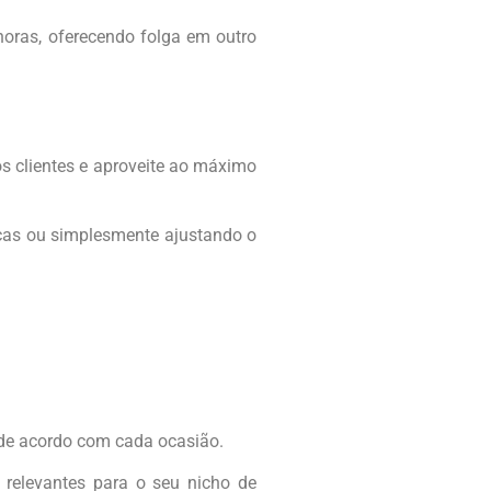
horas, oferecendo folga em outro
s clientes e aproveite ao máximo
cas ou simplesmente ajustando o
s de acordo com cada ocasião.
 relevantes para o seu nicho de