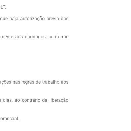
LT.
que haja autorização prévia dos
ialmente aos domingos, conforme
ações nas regras de trabalho aos
dias, ao contrário da liberação
comercial.