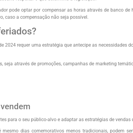
gador pode optar por compensar as horas através de banco de 
o, caso a compensação não seja possível.
eriados?
e 2024 requer uma estratégia que antecipe as necessidades do
as, seja através de promoções, campanhas de marketing temáti
s vendem
antes para o seu público-alvo e adaptar as estratégias de venda
 até mesmo dias comemorativos menos tradicionais, podem ser