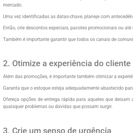
mercado.
Uma vez identificadas as datas-chave, planeje com antecedê
Então, crie descontos especiais, pacotes promocionais ou at
Também é importante garantir que todos os canais de comuni
2. Otimize a experiência do cliente
Além das promoções, é importante também otimizar a experiênc
Garanta que o estoque esteja adequadamente abastecido para e
Ofereça opções de entrega rápida para aqueles que deixam 
quaisquer problemas ou dúvidas que possam surgir.
3. Crie um senso de urgência