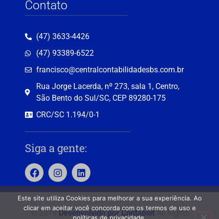
Contato
(47) 3633-4426
(47) 93389-6522
francisco@centralcontabilidadesbs.com.br
Rua Jorge Lacerda, nº 273, sala 1, Centro,
São Bento do Sul/SC, CEP 89280-175
CRC/SC 1.194/0-1
Siga a gente:
Este site utiliza Cookies para melhorar a sua experiência. Ao
clicar em aceitar você concorda com os termos de uso e
© 2019
Desenvolvido por Contabilit
All Rights
políticas de privacidade.