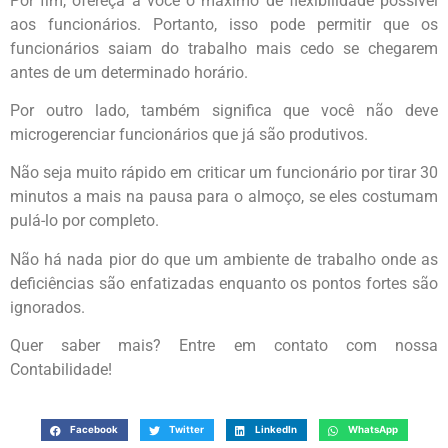
Por fim, ofereça a você o máximo de flexibilidade possível
aos funcionários. Portanto, isso pode permitir que os
funcionários saiam do trabalho mais cedo se chegarem
antes de um determinado horário.
Por outro lado, também significa que você não deve
microgerenciar funcionários que já são produtivos.
Não seja muito rápido em criticar um funcionário por tirar 30
minutos a mais na pausa para o almoço, se eles costumam
pulá-lo por completo.
Não há nada pior do que um ambiente de trabalho onde as
deficiências são enfatizadas enquanto os pontos fortes são
ignorados.
Quer saber mais? Entre em contato com nossa
Contabilidade!
Facebook
Twitter
LinkedIn
WhatsApp