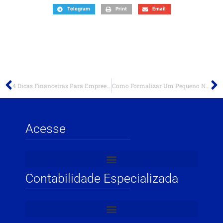
Telegram
Print
Email
4 Dicas Financeiras Para Empreender Sem Problemas
Como Formalizar Um Pequeno Negócio?
Acesse
Contabilidade Especializada