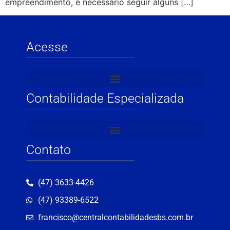
empreendimento, é necessário seguir alguns […]
Acesse
Contabilidade Especializada
Contato
(47) 3633-4426
(47) 93389-6522
francisco@centralcontabilidadesbs.com.br